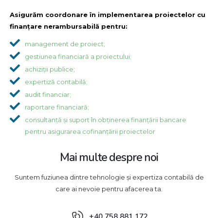
Asigurăm coordonare în implementarea proiectelor cu
finanțare nerambursabilă pentru:
management de proiect;
gestiunea financiară a proiectului;
achiziții publice;
expertiză contabilă;
audit financiar;
raportare financiară;
consultanță și suport în obținerea finanțării bancare
pentru asigurarea cofinanțării proiectelor
Mai multe despre noi
Suntem fuziunea dintre tehnologie și expertiza contabilă de
care ai nevoie pentru afacerea ta.
+40 758 881 172