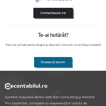
Contactează-ne
Te-ai hotărât?
Treci la urmatoarea etapă şi discută concret cu echipa noastră
Încearcă acum
Suntem fuziunea dintre Soft Net Consulting și ANDES
Pro Expertise, companii cu experiență în soluții de