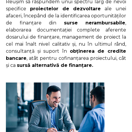
Reușim să răspundem unui spectru larg de nevoi
specifice
proiectelor de dezvoltare
ale unei
afaceri, începând de la identificarea oportunităților
de finanțare din
surse nerambursabile
,
elaborarea documentației complete aferente
dosarului de finanțare, management de proiect la
cel mai înalt nivel calitativ și, nu în ultimul rând,
consultanță și suport în
obținerea de credite
bancare
, atât pentru cofinanțarea proiectului, cât
și ca
sursă alternativă de finanțare.