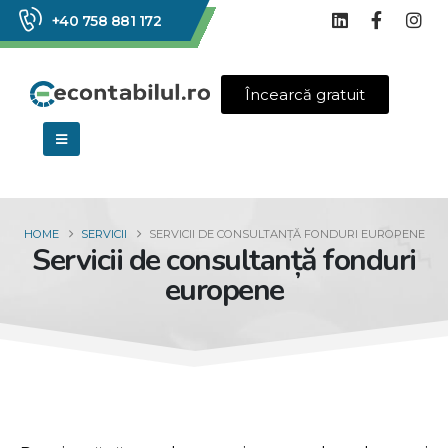
+40 758 881 172
Încearcă gratuit
HOME
SERVICII
SERVICII DE CONSULTANȚĂ FONDURI EUROPENE
Servicii de consultanță fonduri
europene