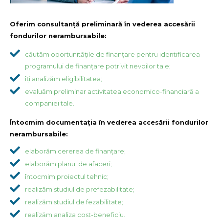
Oferim consultanță preliminară în vederea accesării
fondurilor nerambursabile:
căutăm oportunitățile de finanțare pentru identificarea
programului de finanțare potrivit nevoilor tale;
îți analizăm eligibilitatea;
evaluăm preliminar activitatea economico-financiară a
companiei tale.
Întocmim documentația în vederea accesării fondurilor
nerambursabile:
elaborăm cererea de finanțare;
elaborăm planul de afaceri;
întocmim proiectul tehnic;
realizăm studiul de prefezabilitate;
realizăm studiul de fezabilitate;
realizăm analiza cost-beneficiu.