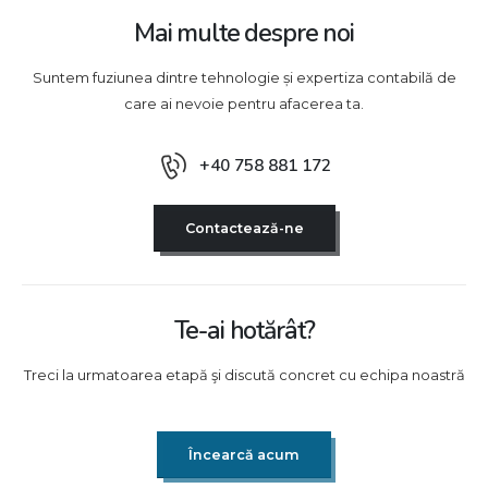
Mai multe despre noi
Suntem fuziunea dintre tehnologie și expertiza contabilă de
care ai nevoie pentru afacerea ta.
+40 758 881 172
Contactează-ne
Te-ai hotărât?
Treci la urmatoarea etapă şi discută concret cu echipa noastră
Încearcă acum